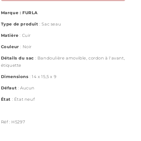
Marque : FURLA
Type de produit
: Sac seau
Matière
: Cuir
Couleur
: Noir
Détails du sac
:
Bandoulière amovible, cordon à l'avant,
étiquette
Dimensions
:
14 x 15,5 x 9
Défaut
: Aucun
État
: État neuf
Réf : H5297