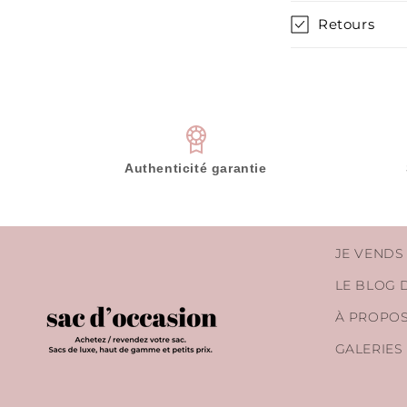
t
Retours
e
n
u
r
é
Authenticité garantie
d
u
c
JE VENDS
t
i
LE BLOG 
b
À PROPO
l
GALERIES
e