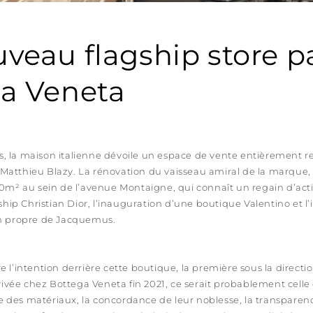
veau flagship store p
a Veneta
is, la maison italienne dévoile un espace de vente entièrement 
e Matthieu Blazy. La rénovation du vaisseau amiral de la marque,
m² au sein de l’avenue Montaigne, qui connaît un regain d’activ
ship Christian Dior, l’inauguration d’une boutique Valentino et l
n propre de Jacquemus.
ire l’intention derrière cette boutique, la première sous la direct
rivée chez Bottega Veneta fin 2021, ce serait probablement celle 
te des matériaux, la concordance de leur noblesse, la transpar