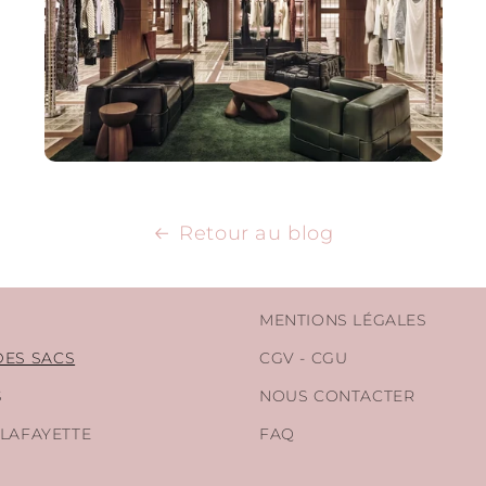
Retour au blog
MENTIONS LÉGALES
DES SACS
CGV - CGU
S
NOUS CONTACTER
 LAFAYETTE
FAQ