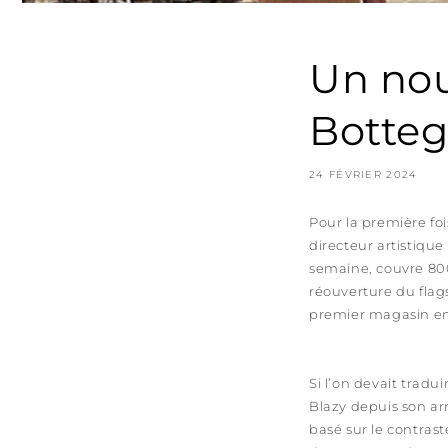
Un nou
Botteg
24 FÉVRIER 2024
Pour la première fo
directeur artistiqu
semaine, couvre 800
réouverture du flag
premier magasin e
Si l’on devait tradu
Blazy depuis son ar
basé sur le contras