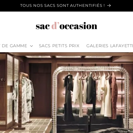
TOUS NOS SACS SONT AUTHENTIFIÉS !
T DE GAMME
SACS PETITS PRIX
GALERIES LAFAYETT