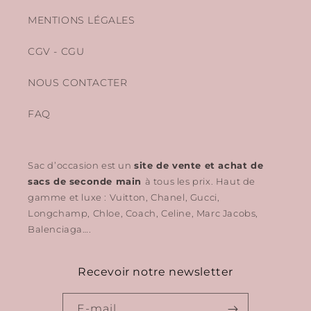
MENTIONS LÉGALES
CGV - CGU
NOUS CONTACTER
FAQ
Sac d’occasion est un
site de vente et achat de
sacs de seconde main
à tous les prix. Haut de
gamme et luxe : Vuitton, Chanel, Gucci,
Longchamp, Chloe, Coach, Celine, Marc Jacobs,
Balenciaga….
Recevoir notre newsletter
E-mail