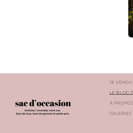
JE VENDS
LE BLOG 
À PROPO
GALERIES