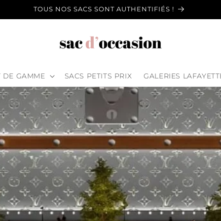
TOUS NOS SACS SONT AUTHENTIFIÉS !
T DE GAMME
SACS PETITS PRIX
GALERIES LAFAYETT