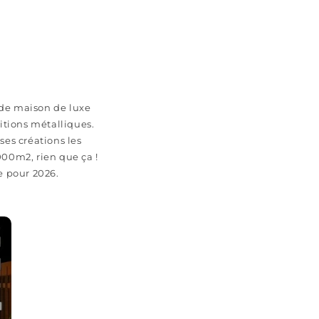
de maison de luxe
nitions métalliques.
es créations les
00m2, rien que ça !
ue pour 2026.