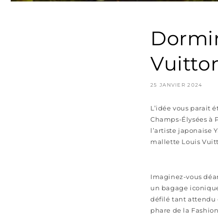
Dormir
Vuitto
25 JANVIER 2024
L’idée vous parait é
Champs-Élysées à Pa
l’artiste japonaise
mallette Louis Vuit
Imaginez-vous déam
un bagage iconique
défilé tant attend
phare de la Fashion