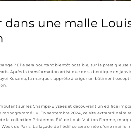
 dans une malle Loui
n
trange ? Elle sera pourtant bientôt possible, sur la prestigieus
ris. Après la transformation artistique de sa boutique en janvi
 Yayoi Kusama, la marque s’apprête à ériger un bâtiment except
ton.
bulant sur les Champs-Élysées et découvrant un édifice impo
 monogrammé LV. En septembre 2024, ce site extraordinaire se
u de la collection Printemps-Été de Louis Vuitton Femme, mar
 Week de Paris. La façade de l’édifice sera ornée d’une maille 