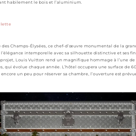
t habilement le bois et l’aluminium.
lette
e des Champs-Élysées, ce chef-d’œuvre monumental de la gran
l’élégance intemporelle avec sa silhouette distinctive et ses fi
projet, Louis Vuitton rend un magnifique hommage à l’une de s
, qui évolue chaque année. L’hôtel occupera une surface de 60
dre encore un peu pour réserver sa chambre, l’ouverture est prév